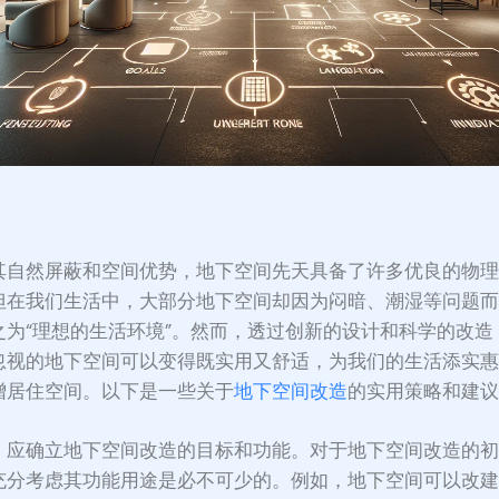
：
其自然屏蔽和空间优势，地下空间先天具备了许多优良的物
但在我们生活中，大部分地下空间却因为闷暗、潮湿等问题
之为“理想的生活环境”。然而，透过创新的设计和科学的改造
忽视的地下空间可以变得既实用又舒适，为我们的生活添实
增居住空间。以下是一些关于
地下空间改造
的实用策略和建
，应确立地下空间改造的目标和功能。对于地下空间改造的
充分考虑其功能用途是必不可少的。例如，地下空间可以改