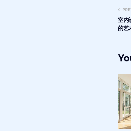
PRE
室内
的艺
Yo