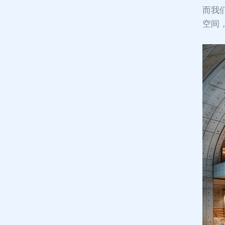
而我
空间