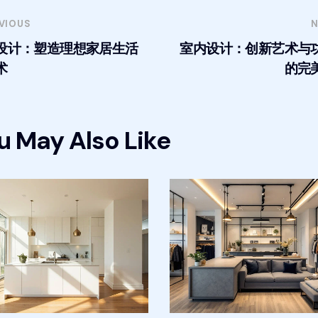
VIOUS
N
设计：塑造理想家居生活
室内设计：创新艺术与
术
的完
u May Also Like