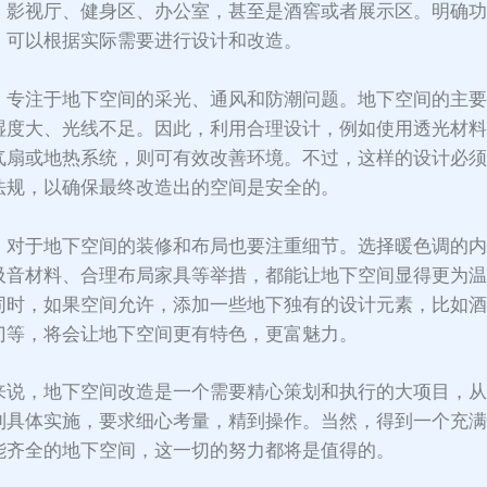
、影视厅、健身区、办公室，甚至是酒窖或者展示区。明确
，可以根据实际需要进行设计和改造。
，专注于地下空间的采光、通风和防潮问题。地下空间的主
湿度大、光线不足。因此，利用合理设计，例如使用透光材
气扇或地热系统，则可有效改善环境。不过，这样的设计必
法规，以确保最终改造出的空间是安全的。
，对于地下空间的装修和布局也要注重细节。选择暖色调的
吸音材料、合理布局家具等举措，都能让地下空间显得更为
同时，如果空间允许，添加一些地下独有的设计元素，比如
门等，将会让地下空间更有特色，更富魅力。
来说，地下空间改造是一个需要精心策划和执行的大项目，
到具体实施，要求细心考量，精到操作。当然，得到一个充
能齐全的地下空间，这一切的努力都将是值得的。