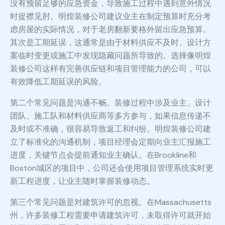
没有预留足够的应急资金，导致施工过程中遇到意外情况
时捉襟见肘。明煌装修公司建议业主在制定预算时充分考
虑房屋的实际情况，对于老房翻新要格外留出应急预算。
其次是工期延误，这通常是由于材料供应不及时、设计方
案临时变更或施工中发现隐藏问题所导致的。选择像明煌
装修公司这样有完善供应链和项目管理能力的公司，可以
有效降低工期延误的风险。
第二个常见问题是沟通不畅。装修过程中涉及业主、设计
团队、施工队和材料供应商等多方参与，如果信息传递不
及时或不准确，很容易导致返工和纠纷。明煌装修公司建
立了标准化的沟通机制，项目经理会定期向业主汇报施工
进度，关键节点会提前通知业主确认。在Brookline和
Boston城区的项目中，公司还会使用项目管理系统实时更
新工程进度，让业主随时掌握装修动态。
第三个常见问题是对建筑许可的忽视。在Massachusetts
州，许多装修工程需要申请建筑许可，未取得许可就开始