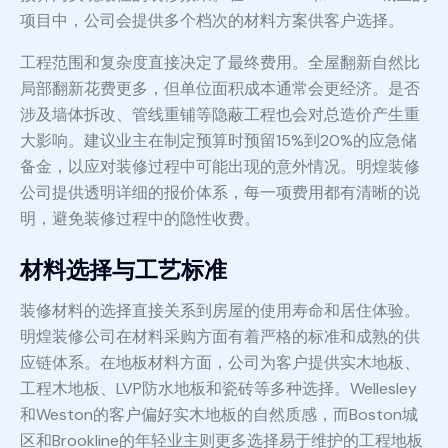
项目中，公司会提供多个档次的材料方案供客户选择。
工程范围和复杂度直接决定了最终费用。全屋翻新自然比
局部翻新花费更多，但单位面积成本通常会更经济。是否
涉及墙体拆改、管线重铺等隐蔽工程也会对总造价产生重
大影响。建议业主在制定预算时预留15%到20%的应急储
备金，以应对装修过程中可能出现的意外情况。明煌装修
公司提供透明详细的报价体系，每一项费用都有清晰的说
明，避免装修过程中的隐性收费。
材料选择与工艺标准
装修材料的选择直接关系到房屋的使用寿命和居住体验。
明煌装修公司在材料采购方面有着严格的标准和成熟的供
应链体系。在地板材料方面，公司为客户提供实木地板、
工程木地板、LVP防水地板和瓷砖等多种选择。Wellesley
和Weston的客户偏好实木地板的自然质感，而Boston城
区和Brookline的年轻业主则更多选择易于维护的工程地板