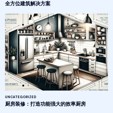
全方位建筑解决方案
UNCATEGORIZED
厨房装修：打造功能强大的效率厨房