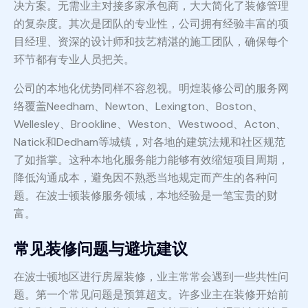
决方案。无需业主对接多家承包商，大大简化了装修管理
的复杂度。其次是团队的专业性，公司拥有经验丰富的项
目经理、资深的设计师和技艺精湛的施工团队，确保每个
环节都有专业人员把关。
公司的本地化优势同样不容忽视。明煌装修公司的服务网
络覆盖Needham、Newton、Lexington、Boston、
Wellesley、Brookline、Weston、Westwood、Acton、
Natick和Dedham等城镇，对各地的建筑法规和社区规范
了如指掌。这种本地化服务能力能够有效缩短项目周期，
降低沟通成本，避免因不熟悉当地规定而产生的各种问
题。在波士顿装修服务领域，本地经验是一笔宝贵的财
富。
常见装修问题与避坑建议
在波士顿地区进行房屋装修，业主常常会遇到一些共性问
题。第一个常见问题是预算超支。许多业主在装修开始前