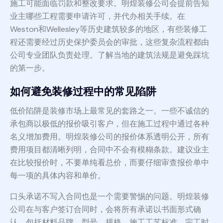
施工可能面临罚款和整改要求。明煌装修公司会提前告知
业主哪些工程需要申请许可，并代办相关手续。在
Weston和Wellesley等历史建筑较多的地区，有些装修工
程还需要经过历史保护委员会的审批，这些复杂流程都由
公司专业团队负责处理。了解当地的建筑法规是避免踩坑
的第一步。
如何避免装修过程中的常见陷阱
低价陷阱是装修市场上最常见的套路之一。一些不诚信的
承包商以极低的报价吸引客户，但在施工过程中通过各种
名义增加费用。明煌装修公司的报价体系透明公开，所有
费用项目都清晰列明，合同中不会有模糊条款。建议业主
在比较报价时，不要单纯看总价，而要仔细审查报价单中
每一项的具体内容和单价。
口头承诺不写入合同也是一个需要警惕的问题。明煌装修
公司在与客户签订合同时，会将所有承诺以书面形式确
认，包括材料品牌、型号、规格、施工工艺标准、完工时