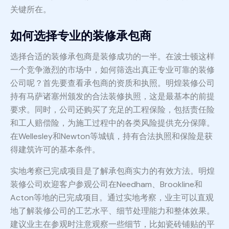
关键所在。
如何选择专业的装修承包商
选择合适的装修承包商是装修成功的一半。在波士顿这样
一个竞争激烈的市场中，如何筛选出真正专业可靠的装修
公司呢？首先要查看承包商的资质和执照。明煌装修公司
持有马萨诸塞州颁发的合法装修执照，这是最基本的前提
要求。同时，公司还购买了充足的工程保险，包括责任险
和工人赔偿险，为施工过程中的各类风险提供充分保障。
在Wellesley和Newton等城镇，持有合法执照和保险是获
得建筑许可的基本条件。
实地考察已完成项目是了解承包商实力的有效方法。明煌
装修公司欢迎客户参观公司在Needham、Brookline和
Acton等地的已完成项目。通过实地考察，业主可以直观
地了解装修公司的工艺水平、细节处理能力和整体效果。
建议业主在参观时注意观察一些细节，比如瓷砖铺贴的平