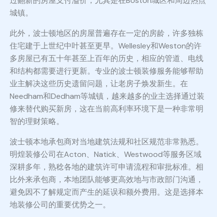
过翻新的房屋支付溢价，尤其是在Boston城区和周边热点
城镇。
此外，波士顿地区的房屋普遍存在一定的房龄，许多独栋
住宅建于上世纪中叶甚至更早。Wellesley和Weston的许
多房屋已有五十年甚至上百年的历史，相应的管道、电线
和结构都需要进行更新。专业的波士顿装修服务能够帮助
业主解决这些历史遗留问题，让老房子焕发新生。在
Needham和Dedham等城镇，越来越多的业主选择通过装
修来替代购买新房，这在当前高利率环境下是一种非常明
智的理财策略。
波士顿本地承包商对当地建筑法规和社区规范非常熟悉。
明煌装修公司在Acton、Natick、Westwood等服务区域
深耕多年，熟稔各地的建筑许可申请流程和审批标准。相
比外来承包商，本地团队能够更高效地与市政部门沟通，
避免因不了解规定而产生的延误和额外费用。这是选择本
地装修公司的重要优势之一。