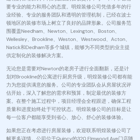
要专业的能力和用心的态度。明煌装修公司凭借多年的行
业经验、专业的服务团队和透明的管理机制，已经在波士
顿地区的装修市场上树立了良好的品牌形象。公司服务范
围覆盖Needham、Newton、Lexington、Boston、
Wellesley、Brookline、Weston、Westwood、Acton、
Natick和Dedham等多个城镇，能够为不同类型的业主提
供定制化的装修解决方案。
无论您是需要对Newton的老房子进行全面翻新，还是计
划对Brookline的公寓进行厨房升级，明煌装修公司都有能
力为您提供满意的服务。公司的专业团队会从房屋状况评
估开始，深入了解您的需求和预算，制定最优的装修方
案。在整个施工过程中，项目经理会全程跟进，确保工程
质量和进度始终处于可控状态。明煌装修公司的目标是让
每一位客户都能享受到省心、放心、舒心的装修体验。
如果您正在考虑进行房屋装修，欢迎联系明煌装修公司了
解更多详情。公司位于Quincy的320 Elmwood Ave门店随