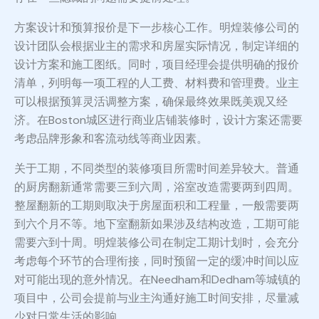
方案设计和预算报价是下一步核心工作。明煌装修公司的
设计团队会根据业主的需求和房屋实际情况，制定详细的
设计方案和施工图纸。同时，项目经理会提供明确的报价
清单，列明每一项工程的人工费、材料费和管理费。业主
可以根据预算灵活调整方案，确保最终效果既美观又经
济。在Boston城区进行商业店铺装修时，设计方案还需要
考虑品牌形象和客流动线等商业因素。
关于工期，不同类型的装修项目所需时间差异较大。普通
的厨房翻新通常需要三到六周，浴室改造需要两到四周。
整屋翻新的工期则取决于房屋面积和工程量，一般需要两
到六个月不等。地下室翻新如果涉及结构改造，工期可能
需要六到十周。明煌装修公司在制定工期计划时，会充分
考虑每个环节的合理衔接，同时预留一定的缓冲时间以应
对可能出现的意外情况。在Needham和Dedham等城镇的
项目中，公司会提前与业主沟通好施工时间安排，尽量减
少对日常生活的影响。