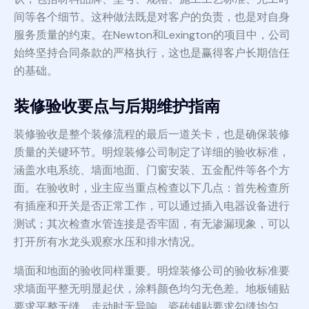
间等各个细节。这种做法既是对客户的负责，也是对自身
服务质量的约束。在Newton和Lexington的项目中，公司
始终坚持合同条款的严格执行，这也是赢得客户长期信任
的基础。
装修验收要点与后期维护指南
装修验收是整个装修流程的最后一道关卡，也是确保装修
质量的关键环节。明煌装修公司制定了详细的验收标准，
涵盖水电系统、墙面地面、门窗安装、五金配件等各个方
面。在验收时，业主应当重点检查以下几点：首先检查所
有插座和开关是否正常工作，可以通过插入电器设备进行
测试；其次检查水管连接是否牢固，有无渗漏现象，可以
打开所有水龙头观察水压和排水情况。
墙面和地面的验收同样重要。明煌装修公司的验收标准要
求墙面平整无明显起伏，涂料颜色均匀无色差。地板铺贴
要求平整无缝，走动时无异响。瓷砖铺贴要求勾缝均匀、