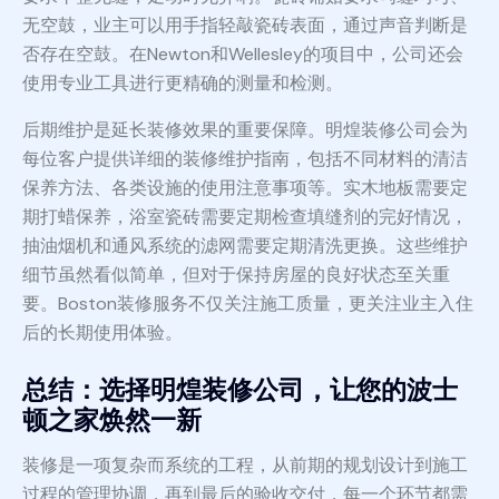
无空鼓，业主可以用手指轻敲瓷砖表面，通过声音判断是
否存在空鼓。在Newton和Wellesley的项目中，公司还会
使用专业工具进行更精确的测量和检测。
后期维护是延长装修效果的重要保障。明煌装修公司会为
每位客户提供详细的装修维护指南，包括不同材料的清洁
保养方法、各类设施的使用注意事项等。实木地板需要定
期打蜡保养，浴室瓷砖需要定期检查填缝剂的完好情况，
抽油烟机和通风系统的滤网需要定期清洗更换。这些维护
细节虽然看似简单，但对于保持房屋的良好状态至关重
要。Boston装修服务不仅关注施工质量，更关注业主入住
后的长期使用体验。
总结：选择明煌装修公司，让您的波士
顿之家焕然一新
装修是一项复杂而系统的工程，从前期的规划设计到施工
过程的管理协调，再到最后的验收交付，每一个环节都需