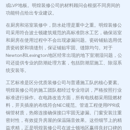
或LVP地板。明煌装修公司的材料顾问会根据不同房间的
功能特点给出专业建议。
在厨房和浴室装修中，防水处理是重中之重。明煌装修公
司采用符合波士顿建筑规范的高标准防水工艺，确保浴室
和厨房在使用过程中不会出现渗漏问题。瓷砖铺贴选用优
质瓷砖胶和填缝剂，保证铺贴牢固、缝隙均匀。对于
Newton和Lexington地区经常出现的地下室潮湿问题，公
司还提供专业的防潮处理方案，包括防潮层施工、除湿系
统安装等。
工艺标准是区分优质装修公司与普通施工队的核心要素。
明煌装修公司的施工团队都经过专业培训，严格按照行业
标准进行操作。在电路改造方面，所有电线都采用阻燃材
料，开关插座的布线符合NEC规范。管道工程使用PPR或
铜管材质，热熔连接确保接口牢固无渗漏。门窗安装注重
密封性，有效提升房屋的保温隔音效果。这些细节上的精
益求精，正是明煌装修公司在波士顿地区赢得良好口碑的