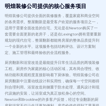
明煌装修公司提供的核心服务项目
明煌装修公司提供全面的装修服务，覆盖家庭和商业空间
的各类需求。整屋翻新是最受客户欢迎的服务项目之一，
适用于需要全面改造的住宅。无论是在Newton购买了一
套需要全面更新的老房子，还是在Lexington拥有需要重新
规划的现代住宅，整屋翻新都能将房屋的整体品质提升到
一个全新的水平。这项服务包括结构评估、设计方案制
定、施工管理和最终验收的全流程服务。
厨房翻新和浴室改造是最能提升日常生活品质的两项装修
工程。厨房作为家庭的核心活动区域，其布局合理性、收
纳功能和美观程度直接影响着下厨体验。明煌装修公司在
厨房翻新中注重动线设计和实用性，确保每一寸空间都得
到合理利用。浴室改造则侧重于防水处理、通风设计和现
代设施的安装，让浴室成为真正放松身心的空间。
Newton和Brookline的许多客户反馈，经过专业翻新的厨
房和浴室不仅让生活更加便利，房产价值也得到了显著提