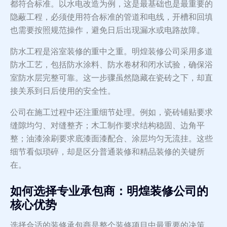
都符合标准。以水电改造为例，这是最基础也是最重要的
隐蔽工程，必须使用符合标准的管道和电线，开槽和回填
也需要按照规范操作，避免日后出现漏水或电路故障。
防水工程是浴室装修的重中之重。明煌装修公司采用多道
防水工艺，包括防水涂料、防水卷材和闭水试验，确保浴
室防水层完整可靠。这一步骤虽然隐藏在瓷砖之下，却直
接关系到日后使用的安全性。
公司在施工过程中还注重细节处理。例如，瓷砖铺贴要求
缝隙均匀、对缝整齐；木工制作要求结构稳固、边角平
整；油漆涂刷要求底漆面漆配合、涂层均匀无流挂。这些
细节看似琐碎，却是区分普通装修和精品装修的关键所
在。
如何选择专业承包商：明煌装修公司的
核心优势
选择合适的装修承包商是整个装修项目中最重要的决策。