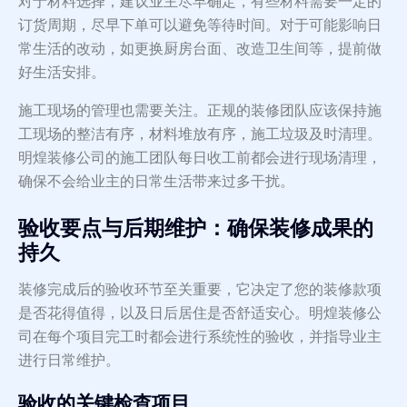
对于材料选择，建议业主尽早确定，有些材料需要一定的
订货周期，尽早下单可以避免等待时间。对于可能影响日
常生活的改动，如更换厨房台面、改造卫生间等，提前做
好生活安排。
施工现场的管理也需要关注。正规的装修团队应该保持施
工现场的整洁有序，材料堆放有序，施工垃圾及时清理。
明煌装修公司的施工团队每日收工前都会进行现场清理，
确保不会给业主的日常生活带来过多干扰。
验收要点与后期维护：确保装修成果的
持久
装修完成后的验收环节至关重要，它决定了您的装修款项
是否花得值得，以及日后居住是否舒适安心。明煌装修公
司在每个项目完工时都会进行系统性的验收，并指导业主
进行日常维护。
验收的关键检查项目