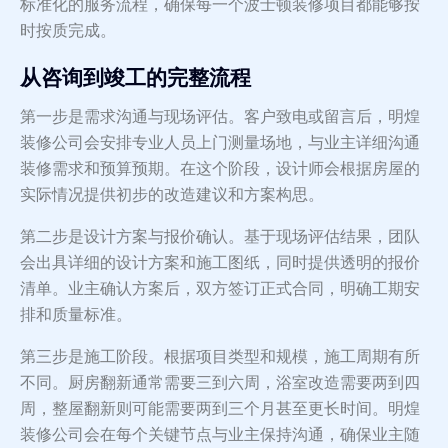
标准化的服务流程，确保每一个波士顿装修项目都能够按
时按质完成。
从咨询到竣工的完整流程
第一步是需求沟通与现场评估。客户致电或留言后，明煌
装修公司会安排专业人员上门测量场地，与业主详细沟通
装修需求和预算预期。在这个阶段，设计师会根据房屋的
实际情况提供初步的改造建议和方案构思。
第二步是设计方案与报价确认。基于现场评估结果，团队
会出具详细的设计方案和施工图纸，同时提供透明的报价
清单。业主确认方案后，双方签订正式合同，明确工期安
排和质量标准。
第三步是施工阶段。根据项目类型和规模，施工周期有所
不同。厨房翻新通常需要三到六周，浴室改造需要两到四
周，整屋翻新则可能需要两到三个月甚至更长时间。明煌
装修公司会在每个关键节点与业主保持沟通，确保业主随