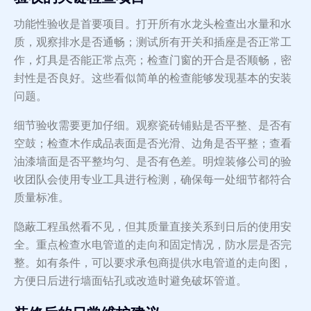
功能性验收是首要项目。打开所有水龙头检查出水量和水
质，观察排水是否通畅；测试所有开关和插座是否正常工
作，灯具是否能正常点亮；检查门窗的开合是否顺畅，密
封性是否良好。这些看似简单的检查能够发现基本的安装
问题。
细节验收需要更加仔细。观察瓷砖铺贴是否平整、是否有
空鼓；检查木作成品表面是否光滑、边角是否平整；查看
油漆墙面是否平整均匀、是否有色差。明煌装修公司的验
收团队会使用专业工具进行检测，确保每一处细节都符合
质量标准。
隐蔽工程虽然看不见，但其质量直接关系到日后的使用安
全。重点检查水电管道的走向和固定情况，防水层是否完
整。如有条件，可以要求承包商提供水电管道的走向图，
方便日后进行墙面钻孔或改造时避免破坏管道。