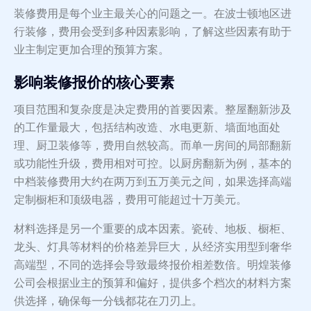
装修费用是每个业主最关心的问题之一。在波士顿地区进
行装修，费用会受到多种因素影响，了解这些因素有助于
业主制定更加合理的预算方案。
影响装修报价的核心要素
项目范围和复杂度是决定费用的首要因素。整屋翻新涉及
的工作量最大，包括结构改造、水电更新、墙面地面处
理、厨卫装修等，费用自然较高。而单一房间的局部翻新
或功能性升级，费用相对可控。以厨房翻新为例，基本的
中档装修费用大约在两万到五万美元之间，如果选择高端
定制橱柜和顶级电器，费用可能超过十万美元。
材料选择是另一个重要的成本因素。瓷砖、地板、橱柜、
龙头、灯具等材料的价格差异巨大，从经济实用型到奢华
高端型，不同的选择会导致最终报价相差数倍。明煌装修
公司会根据业主的预算和偏好，提供多个档次的材料方案
供选择，确保每一分钱都花在刀刃上。