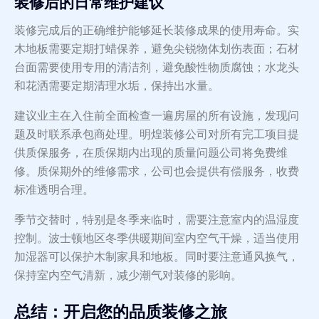
装修后的日常维护建议
装修完成后的正确维护能够延长装修成果的使用寿命。实
木地板需要定期打蜡保养，避免尖锐物体划伤表面；石材
台面需要使用专用的清洁剂，避免酸性物质腐蚀；水龙头
和花洒需要定期清理水垢，保持出水量。
建议业主在入住前全面检查一遍房屋的所有设施，发现问
题及时联系承包商处理。明煌装修公司对所有完工项目提
供质保服务，在质保期内出现的质量问题公司将免费维
修。质保期外的维修需求，公司也会提供有偿服务，收费
标准透明合理。
季节交替时，特别是冬季来临时，需要注意室内的温湿度
控制。波士顿地区冬季供暖期间室内空气干燥，适当使用
加湿器可以保护木制家具和地板。同时要注意通风换气，
保持室内空气清新，减少潮气对装修的影响。
总结：开启您的品质装修之旅