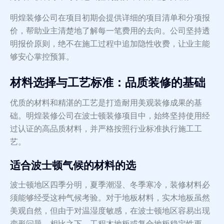
明煌装修公司在项目初期会提供详细的项目清单和分项报
价，帮助业主清楚地了解每一笔费用的去向。公司坚持透
明报价原则，绝不在施工过程中追加隐性收费，让业主能
够安心掌控预算。
材料选择与工艺标准：品质装修的基础
优质的材料和精湛的工艺是打造耐用美观装修成果的基
础。明煌装修公司在波士顿装修项目中，始终坚持使用经
过认证的高品质材料，并严格按照行业标准执行施工工
艺。
适合波士顿气候的材料的选
波士顿地区四季分明，夏季潮湿、冬季寒冷，装修材料必
须能够经受这种气候考验。对于地板材料，实木地板虽然
美观自然，但由于对温湿度敏感，在波士顿地区容易出现
变形问题。相比之下，工程木地板或复合地板稳定性更