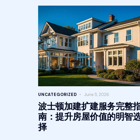
UNCATEGORIZED
June 5, 2026
波士顿加建扩建服务完整
南：提升房屋价值的明智
择