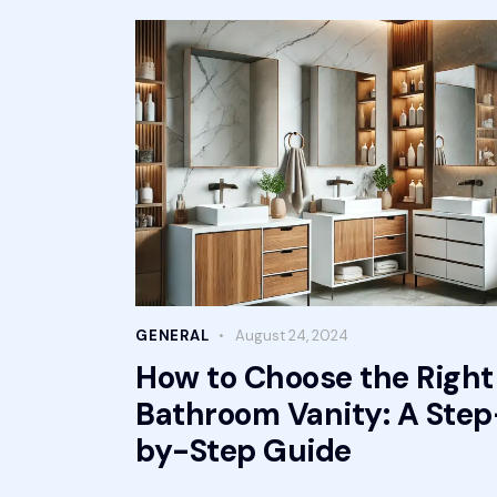
GENERAL
August 24, 2024
How to Choose the Right
Bathroom Vanity: A Step
by-Step Guide