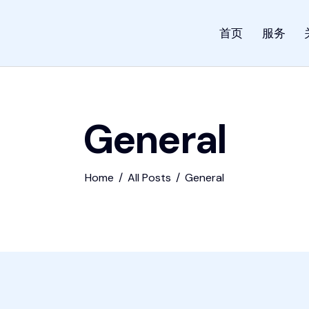
首页
服务
General
Home
All Posts
General